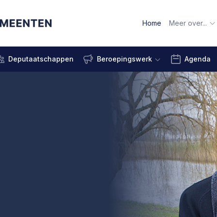
Home
Meer over...
Deputaatschappen
Beroepingswerk
Agenda