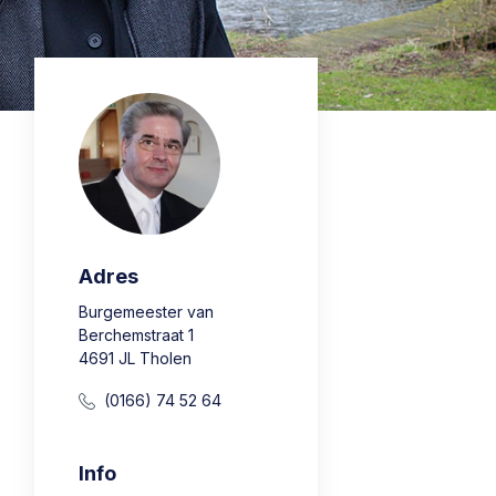
Adres
Burgemeester van
Berchemstraat 1
4691 JL Tholen
(0166) 74 52 64
Info