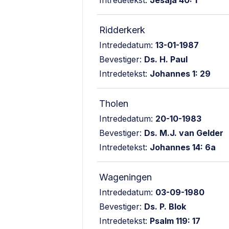
Intredetekst:
Jesaja 40: 1
Ridderkerk
Intrededatum:
13-01-1987
Bevestiger:
Ds. H. Paul
Intredetekst:
Johannes 1: 29
Tholen
Intrededatum:
20-10-1983
Bevestiger:
Ds. M.J. van Gelder
Intredetekst:
Johannes 14: 6a
Wageningen
Intrededatum:
03-09-1980
Bevestiger:
Ds. P. Blok
Intredetekst:
Psalm 119: 17