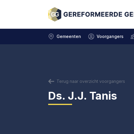
Gemeenten
Voorgangers
Terug naar overzicht voorgangers
Ds. J.J. Tanis