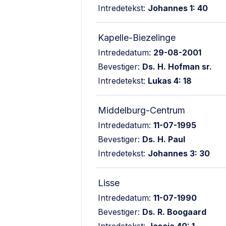
Intredetekst:
Johannes 1: 40
Kapelle-Biezelinge
Intrededatum:
29-08-2001
Bevestiger:
Ds. H. Hofman sr.
Intredetekst:
Lukas 4: 18
Middelburg-Centrum
Intrededatum:
11-07-1995
Bevestiger:
Ds. H. Paul
Intredetekst:
Johannes 3: 30
Lisse
Intrededatum:
11-07-1990
Bevestiger:
Ds. R. Boogaard