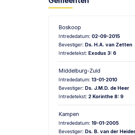
Gemeenten
Boskoop
Intrededatum:
02-09-2015
Bevestiger:
Ds. H.A. van Zetten
Intredetekst:
Exodus 3: 6
Middelburg-Zuid
Intrededatum:
13-01-2010
Bevestiger:
Ds. J.M.D. de Heer
Intredetekst:
2 Korinthe 8: 9
Kampen
Intrededatum:
19-01-2005
Bevestiger:
Ds. B. van der Heide