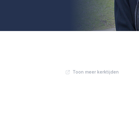
Toon meer kerktijden