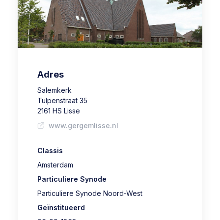
Adres
Salemkerk
Tulpenstraat 35
2161 HS Lisse
www.gergemlisse.nl
Classis
Amsterdam
Particuliere Synode
Particuliere Synode Noord-West
Geïnstitueerd