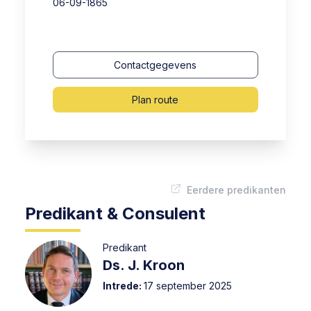
06-09-1865
Contactgegevens
Plan route
Eerdere predikanten
Predikant & Consulent
Predikant
Ds. J. Kroon
Intrede:
17 september 2025