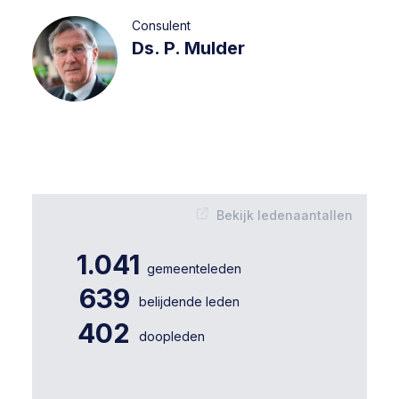
Consulent
Ds. P. Mulder
Bekijk ledenaantallen
1.041
gemeenteleden
639
belijdende leden
402
doopleden