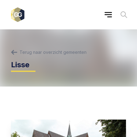
Terug naar overzicht gemeenten
Lisse