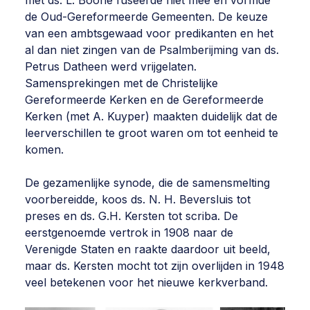
met ds. L. Boone fuseerde niet mee en vormde
de Oud-Gereformeerde Gemeenten. De keuze
van een ambtsgewaad voor predikanten en het
al dan niet zingen van de Psalmberijming van ds.
Petrus Datheen werd vrijgelaten.
Samensprekingen met de Christelijke
Gereformeerde Kerken en de Gereformeerde
Kerken (met A. Kuyper) maakten duidelijk dat de
leerverschillen te groot waren om tot eenheid te
komen.
De gezamenlijke synode, die de samensmelting
voorbereidde, koos ds. N. H. Beversluis tot
preses en ds. G.H. Kersten tot scriba. De
eerstgenoemde vertrok in 1908 naar de
Verenigde Staten en raakte daardoor uit beeld,
maar ds. Kersten mocht tot zijn overlijden in 1948
veel betekenen voor het nieuwe kerkverband.