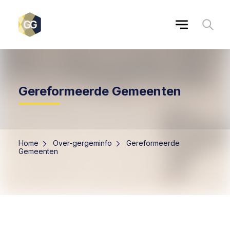
Gereformeerde Gemeenten
Home
Over-gergeminfo
Gereformeerde
Gemeenten