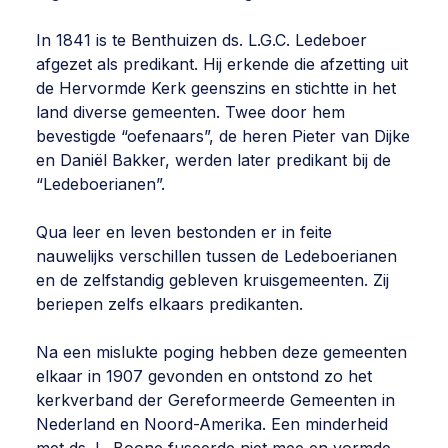
In 1841 is te Benthuizen ds. L.G.C. Ledeboer
afgezet als predikant. Hij erkende die afzetting uit
de Hervormde Kerk geenszins en stichtte in het
land diverse gemeenten. Twee door hem
bevestigde “oefenaars”, de heren Pieter van Dijke
en Daniël Bakker, werden later predikant bij de
“Ledeboerianen”.
Qua leer en leven bestonden er in feite
nauwelijks verschillen tussen de Ledeboerianen
en de zelfstandig gebleven kruisgemeenten. Zij
beriepen zelfs elkaars predikanten.
Na een mislukte poging hebben deze gemeenten
elkaar in 1907 gevonden en ontstond zo het
kerkverband der Gereformeerde Gemeenten in
Nederland en Noord-Amerika. Een minderheid