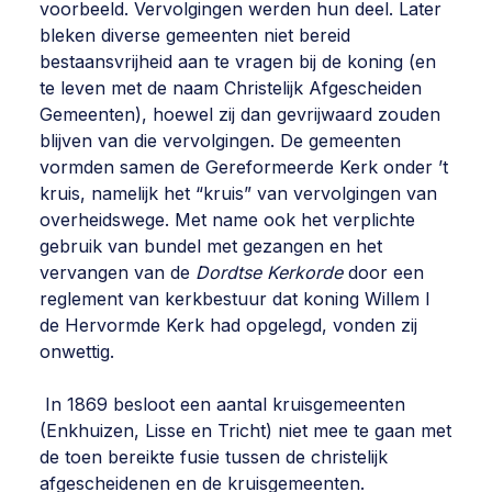
voorbeeld. Vervolgingen werden hun deel. Later
bleken diverse gemeenten niet bereid
bestaansvrijheid aan te vragen bij de koning (en
te leven met de naam Christelijk Afgescheiden
Gemeenten), hoewel zij dan gevrijwaard zouden
blijven van die vervolgingen. De gemeenten
vormden samen de Gereformeerde Kerk onder ’t
kruis, namelijk het “kruis” van vervolgingen van
overheidswege. Met name ook het verplichte
gebruik van bundel met gezangen en het
vervangen van de
Dordtse Kerkorde
door een
reglement van kerkbestuur dat koning Willem I
de Hervormde Kerk had opgelegd, vonden zij
onwettig.
In 1869 besloot een aantal kruisgemeenten
(Enkhuizen, Lisse en Tricht) niet mee te gaan met
de toen bereikte fusie tussen de christelijk
afgescheidenen en de kruisgemeenten.