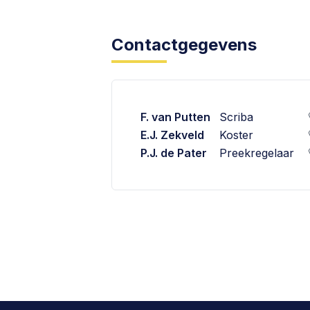
Contactgegevens
F. van Putten
Scriba
E.J. Zekveld
Koster
P.J. de Pater
Preekregelaar