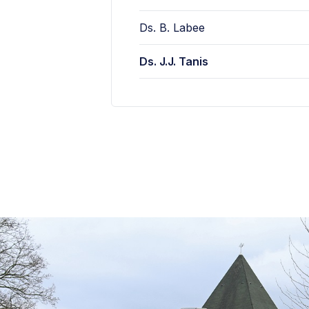
Ds. B. Labee
Ds. J.J. Tanis