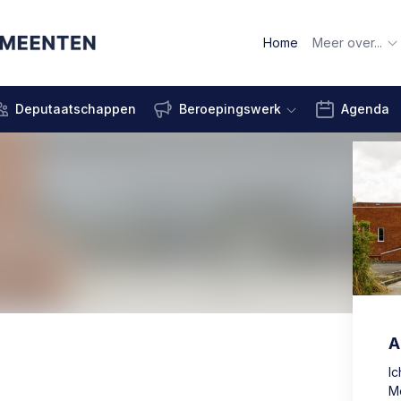
Home
Meer over...
Deputaatschappen
Beroepingswerk
Agenda
A
I
M