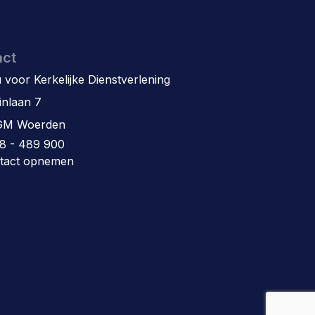
act
 voor Kerkelijke Dienstverlening
inlaan 7
GM Woerden
8 - 489 900
tact opnemen