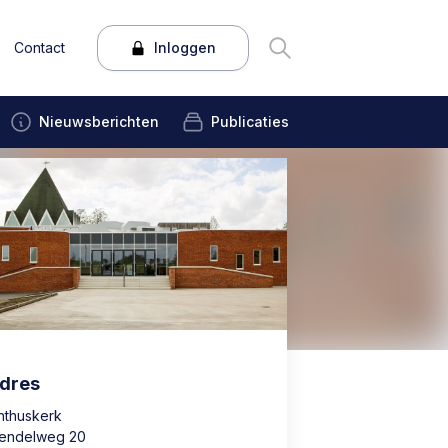
Contact
Inloggen
Nieuwsberichten
Publicaties
dres
chthuskerk
endelweg 20