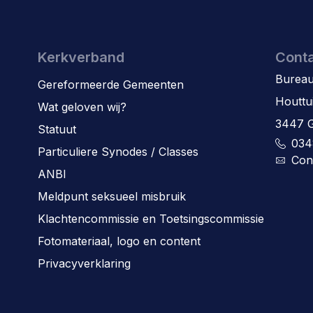
Kerkverband
Cont
Bureau
Gereformeerde Gemeenten
Houttu
Wat geloven wij?
3447 
Statuut
034
Particuliere Synodes / Classes
Con
ANBI
Meldpunt seksueel misbruik
Klachtencommissie en Toetsingscommissie
Fotomateriaal, logo en content
Privacyverklaring