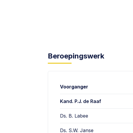
Beroepingswerk
Voorganger
Kand. P.J. de Raaf
Ds. B. Labee
Ds. S.W. Janse