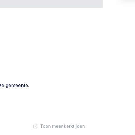
eze gemeente.
Toon meer kerktijden