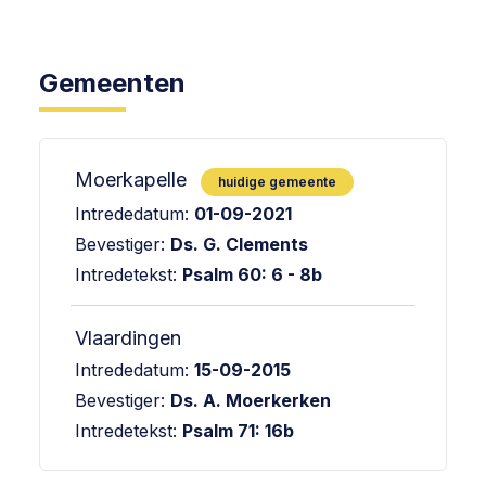
Gemeenten
Moerkapelle
huidige gemeente
Intrededatum:
01-09-2021
Bevestiger:
Ds. G. Clements
Intredetekst:
Psalm 60: 6 - 8b
Vlaardingen
Intrededatum:
15-09-2015
Bevestiger:
Ds. A. Moerkerken
Intredetekst:
Psalm 71: 16b