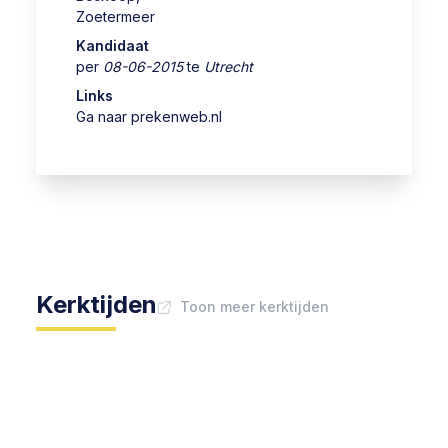
Zoetermeer
Kandidaat
per
08-06-2015
te
Utrecht
Links
Ga naar prekenweb.nl
Kerktijden
Toon meer kerktijden