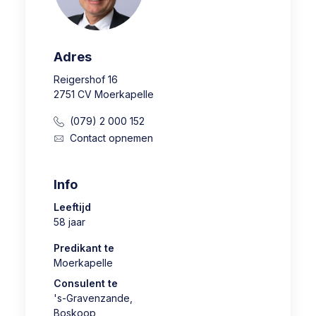
Adres
Reigershof 16
2751 CV Moerkapelle
(079) 2 000 152
Contact opnemen
Info
Leeftijd
58 jaar
Predikant te
Moerkapelle
Consulent te
's-Gravenzande
,
Boskoop
,