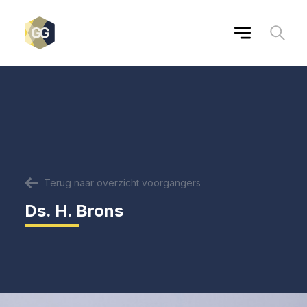
Terug naar overzicht voorgangers
Ds. H. Brons