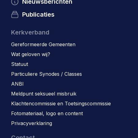
Nieuwsberichten
Publicaties
Kerkverband
Gereformeerde Gemeenten
Wat geloven wij?
Statuut
Particuliere Synodes / Classes
ANBI
Meldpunt seksueel misbruik
Klachtencommissie en Toetsingscommissie
Fotomateriaal, logo en content
Privacyverklaring
Contact