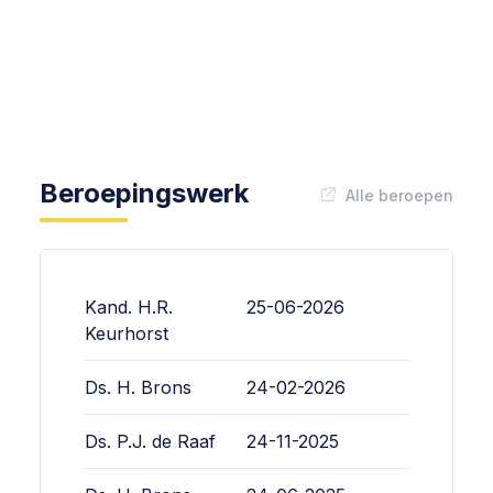
Beroepingswerk
Alle beroepen
Kand. H.R.
25-06-2026
Keurhorst
Ds. H. Brons
24-02-2026
Ds. P.J. de Raaf
24-11-2025