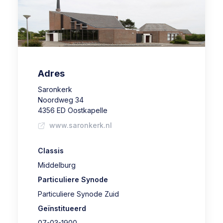
Adres
Saronkerk
Noordweg 34
4356 ED Oostkapelle
www.saronkerk.nl
Classis
Middelburg
Particuliere Synode
Particuliere Synode Zuid
Geïnstitueerd
07-03-1900