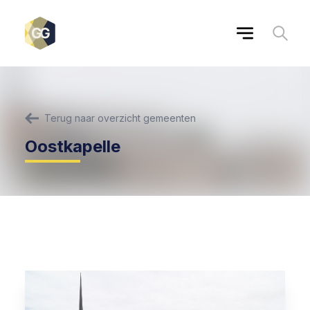
Terug naar overzicht gemeenten
Oostkapelle