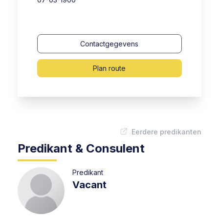
Contactgegevens
Plan route
Eerdere predikanten
Predikant & Consulent
Predikant
Vacant