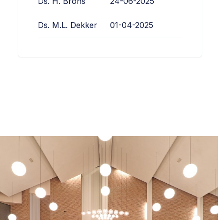
Ds. H. Brons
24-06-2025
Ds. M.L. Dekker
01-04-2025