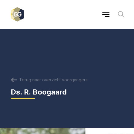
Terug naar overzicht voorgangers
Ds. R. Boogaard