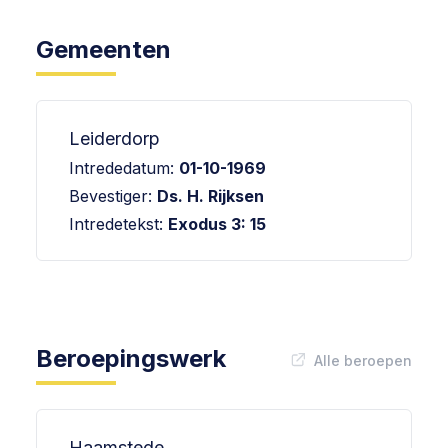
Gemeenten
Leiderdorp
Intrededatum:
01-10-1969
Bevestiger:
Ds. H. Rijksen
Intredetekst:
Exodus 3: 15
Beroepingswerk
Alle beroepen
Haamstede