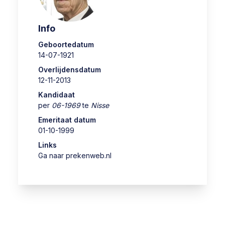
Info
Geboortedatum
14-07-1921
Overlijdensdatum
12-11-2013
Kandidaat
per
06-1969
te
Nisse
Emeritaat datum
01-10-1999
Links
Ga naar prekenweb.nl