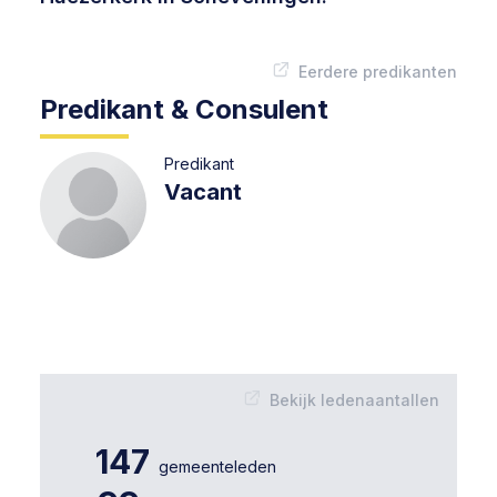
Eerdere predikanten
Predikant & Consulent
Predikant
Vacant
Bekijk ledenaantallen
147
gemeenteleden