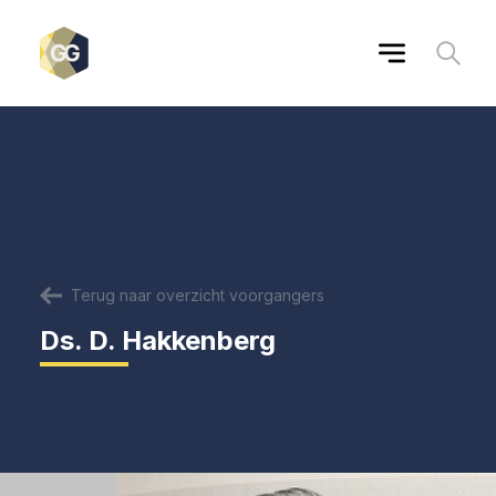
Terug naar overzicht voorgangers
Ds. D. Hakkenberg