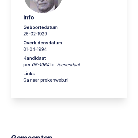
Info
Geboortedatum
26-02-1929
Overlijdensdatum
01-04-1994
Kandidaat
per
06-1964
te
Veenendaal
Links
Ga naar prekenweb.nl
Gemeenten