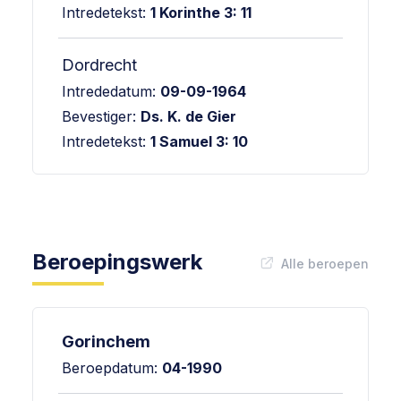
Intredetekst:
1 Korinthe 3: 11
Dordrecht
Intrededatum:
09-09-1964
Bevestiger:
Ds. K. de Gier
Intredetekst:
1 Samuel 3: 10
Beroepingswerk
Alle beroepen
Gorinchem
Beroepdatum:
04-1990