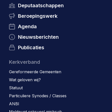
Deputaatschappen
Beroepingswerk
Agenda
Nieuwsberichten
Publicaties
Kerkverband
Gereformeerde Gemeenten
Wat geloven wij?
Statuut
Particuliere Synodes / Classes
ANBI
Meldpunt seksueel misbruik