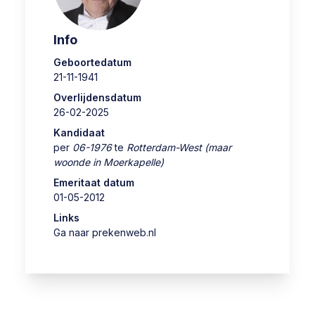
Info
Geboortedatum
21-11-1941
Overlijdensdatum
26-02-2025
Kandidaat
per
06-1976
te
Rotterdam-West (maar
woonde in Moerkapelle)
Emeritaat datum
01-05-2012
Links
Ga naar prekenweb.nl