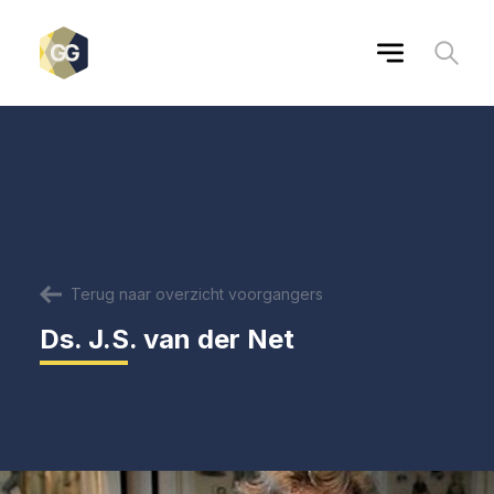
Terug naar overzicht voorgangers
Ds. J.S. van der Net