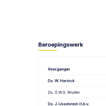
Beroepingswerk
Voorganger
Ds. W. Harinck
Ds. G.W.S. Mulder
Ds. J. IJsselstein
(t.b.v.