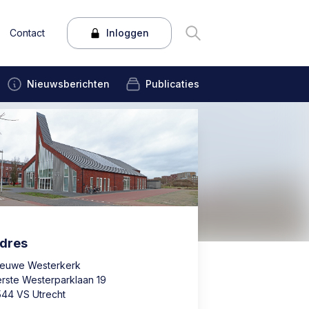
Contact
Inloggen
Nieuwsberichten
Publicaties
dres
ieuwe Westerkerk
erste Westerparklaan 19
544 VS Utrecht