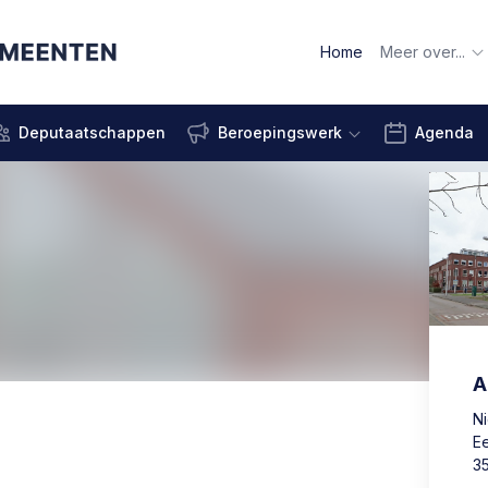
Home
Meer over...
Deputaatschappen
Beroepingswerk
Agenda
A
N
E
3