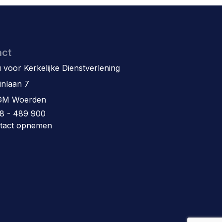
act
 voor Kerkelijke Dienstverlening
inlaan 7
GM Woerden
8 - 489 900
tact opnemen