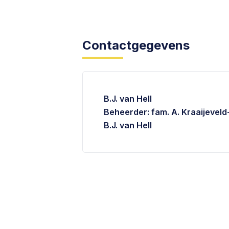
Contactgegevens
B.J. van Hell
Beheerder: fam. A. Kraaijevel
B.J. van Hell