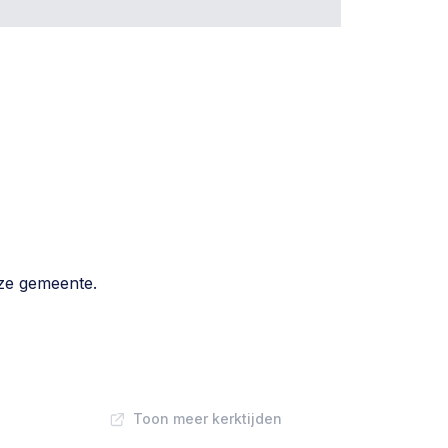
eze gemeente.
Toon meer kerktijden