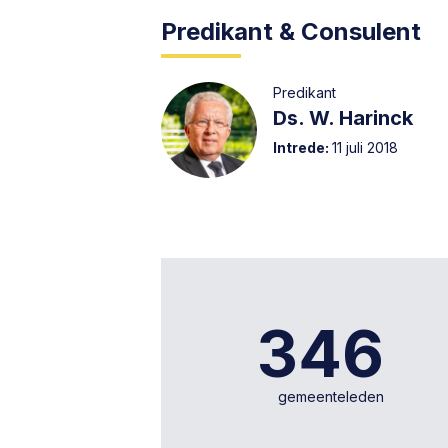
Predikant & Consulent
Predikant
Ds. W. Harinck
Intrede:
11 juli 2018
346
gemeenteleden