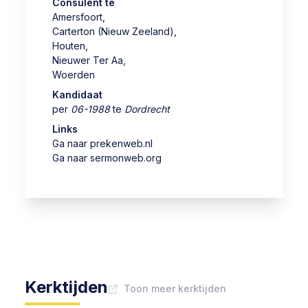
Consulent te
Amersfoort
,
Carterton (Nieuw Zeeland)
,
Houten
,
Nieuwer Ter Aa
,
Woerden
Kandidaat
per
06-1988
te
Dordrecht
Links
Ga naar prekenweb.nl
Ga naar sermonweb.org
Kerktijden
Toon meer kerktijden