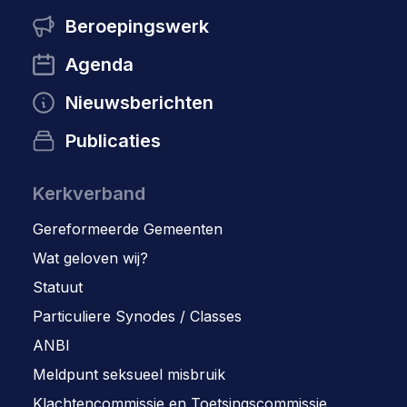
Beroepingswerk
Agenda
Nieuwsberichten
Publicaties
Kerkverband
Gereformeerde Gemeenten
Wat geloven wij?
Statuut
Particuliere Synodes / Classes
ANBI
Meldpunt seksueel misbruik
Klachtencommissie en Toetsingscommissie