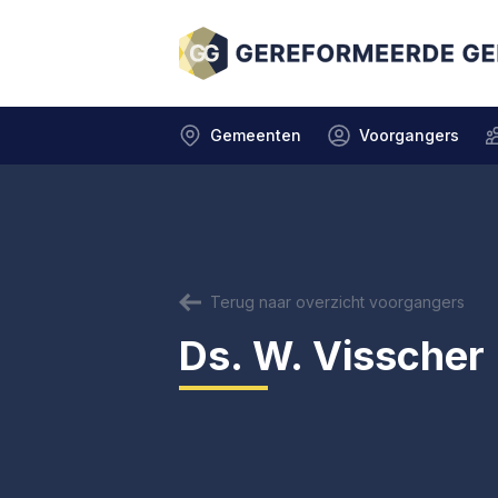
Gemeenten
Voorgangers
Terug naar overzicht voorgangers
Ds. W. Visscher