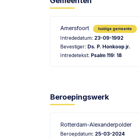
Gemeenten
Amersfoort
huidige gemeente
Intrededatum:
23-09-1992
Bevestiger:
Ds. P. Honkoop jr.
Intredetekst:
Psalm 119: 18
Beroepingswerk
Rotterdam-Alexanderpolder
Beroepdatum:
25-03-2024