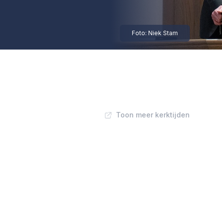
Foto: Niek Stam
Toon meer kerktijden