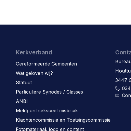
Kerkverband
Cont
Bureau
Gereformeerde Gemeenten
Houttu
Wat geloven wij?
3447 
Statuut
034
Particuliere Synodes / Classes
Con
ANBI
Meldpunt seksueel misbruik
Klachtencommissie en Toetsingscommissie
Fotomateriaal, logo en content