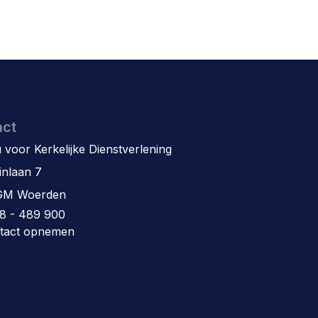
act
 voor Kerkelijke Dienstverlening
inlaan 7
GM Woerden
8 - 489 900
tact opnemen