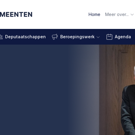
Home
Meer over...
Deputaatschappen
Beroepingswerk
Agenda