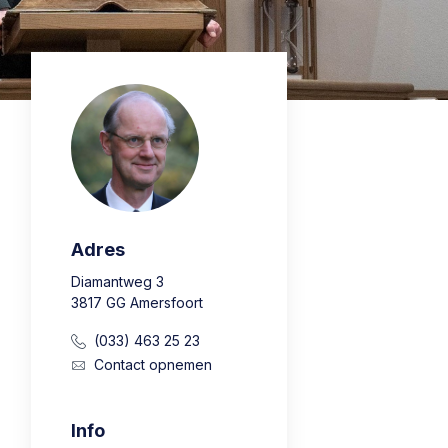
Adres
Diamantweg 3
3817 GG Amersfoort
(033) 463 25 23
Contact opnemen
Info