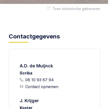
Toon historische gebouwen
Contactgegevens
A.D. de Muijnck
Scriba
06 10 93 67 94
Contact opnemen
J. Krijger
Koster