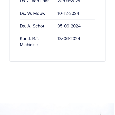
Ds. J. van Laar
20-03-2025
Ds. W. Mouw
10-12-2024
Ds. A. Schot
05-09-2024
Kand. R.T.
18-06-2024
Michielse