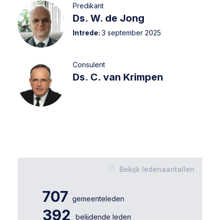
Predikant
Ds. W. de Jong
Intrede:
3 september 2025
Consulent
Ds. C. van Krimpen
Bekijk ledenaantallen
707
gemeenteleden
392
belijdende leden