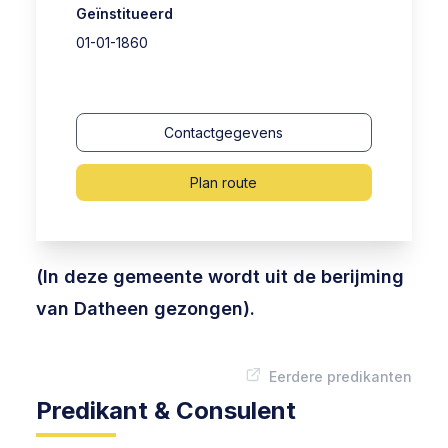
Geïnstitueerd
01-01-1860
Contactgegevens
Plan route
(In deze gemeente wordt uit de berijming
van Datheen gezongen).
Eerdere predikanten
Predikant & Consulent