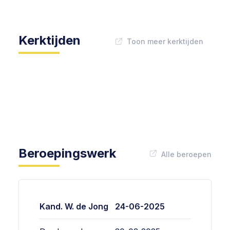
Kerktijden
Toon meer kerktijden
Beroepingswerk
Alle beroepen
Kand. W. de Jong
24-06-2025