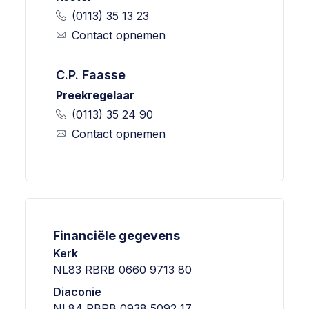
(0113) 35 13 23
Contact opnemen
C.P. Faasse
Preekregelaar
(0113) 35 24 90
Contact opnemen
Financiële gegevens
Kerk
NL83 RBRB 0660 9713 80
Diaconie
NL84 RBRB 0938 5092 17