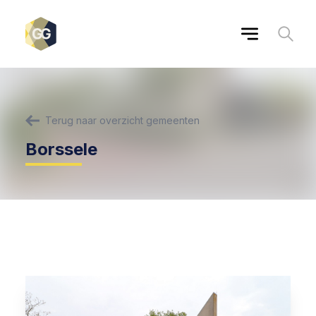
Terug naar overzicht gemeenten
Borssele