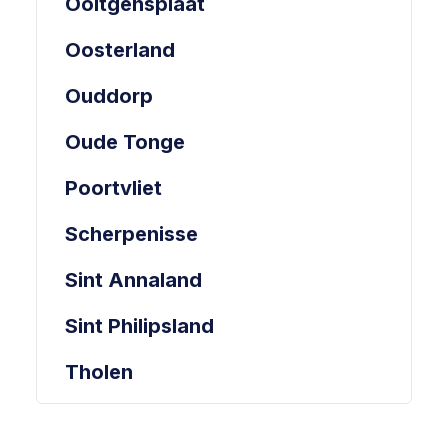
Ooltgensplaat
Oosterland
Ouddorp
Oude Tonge
Poortvliet
Scherpenisse
Sint Annaland
Sint Philipsland
Tholen