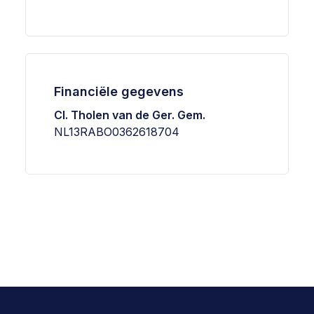
Financiële gegevens
Cl. Tholen van de Ger. Gem.
NL13RABO0362618704