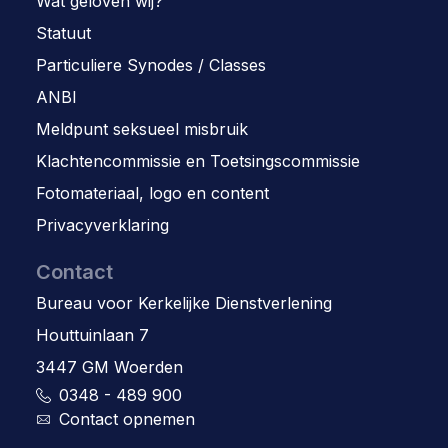
Wat geloven wij?
Statuut
Particuliere Synodes / Classes
ANBI
Meldpunt seksueel misbruik
Klachtencommissie en Toetsingscommissie
Fotomateriaal, logo en content
Privacyverklaring
Contact
Bureau voor Kerkelijke Dienstverlening
Houttuinlaan 7
3447 GM Woerden
0348 - 489 900
Contact opnemen