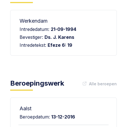
Werkendam
Intrededatum:
21-09-1994
Bevestiger:
Ds. J. Karens
Intredetekst:
Efeze 6: 19
Beroepingswerk
Alle beroepen
Aalst
Beroepdatum:
13-12-2016