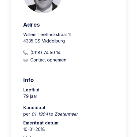
Adres
Willem Teellinckstraat 11
4335 CS Middelburg
(0118) 74 50 14
Contact opnemen
Info
Leeftijd
79 jaar
Kandidaat
per
01-1994
te
Zoetermeer
Emeritaat datum
10-01-2018