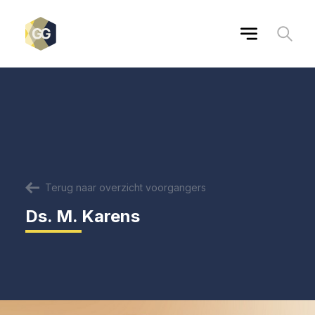
Terug naar overzicht voorgangers
Ds. M. Karens