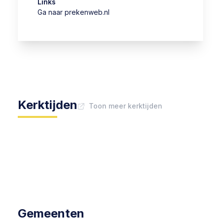
Links
Ga naar prekenweb.nl
Kerktijden
Toon meer kerktijden
Gemeenten