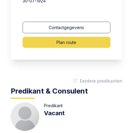
30-07-1924
Contactgegevens
Plan route
Eerdere predikanten
Predikant & Consulent
Predikant
Vacant