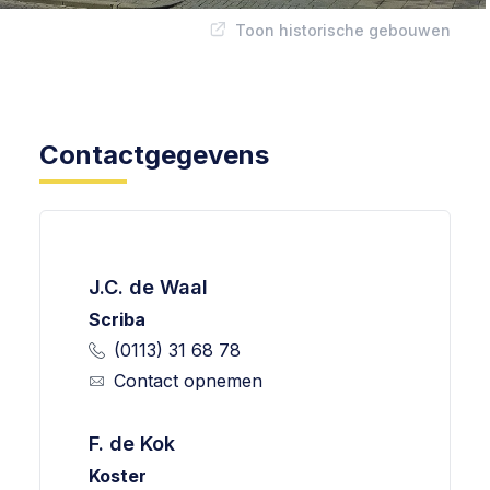
Toon historische gebouwen
Contactgegevens
J.C. de Waal
Scriba
(0113) 31 68 78
Contact opnemen
F. de Kok
Koster