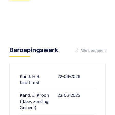
Beroepingswerk
Alle beroepen
Kand. H.R.
22-06-2026
Keurhorst
Kand. J. Kroon
23-06-2025
((t.b.v. zending
Guinee))