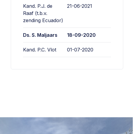
Kand. P.J. de
21-06-2021
Raaf
(t.b.v.
zending Ecuador)
Ds. S. Maljaars
18-09-2020
Kand. P.C. Vlot
01-07-2020