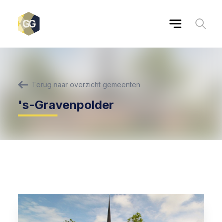
Terug naar overzicht gemeenten
's-Gravenpolder