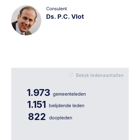
Consulent
Ds. P.C. Vlot
Bekijk ledenaantallen
1.973
gemeenteleden
1.151
belijdende leden
822
doopleden