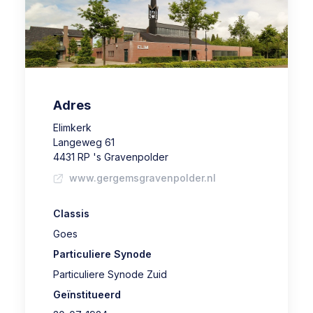
Adres
Elimkerk
Langeweg 61
4431 RP 's Gravenpolder
www.gergemsgravenpolder.nl
Classis
Goes
Particuliere Synode
Particuliere Synode Zuid
Geïnstitueerd