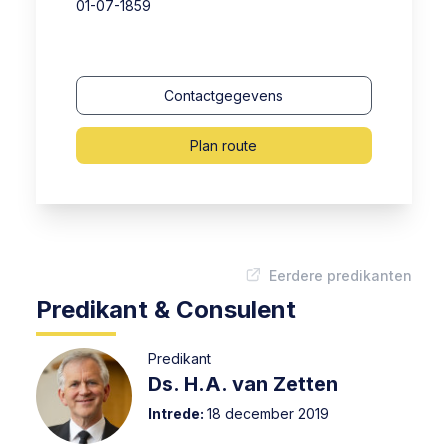
01-07-1859
Contactgegevens
Plan route
Eerdere predikanten
Predikant & Consulent
Predikant
Ds. H.A. van Zetten
Intrede:
18 december 2019