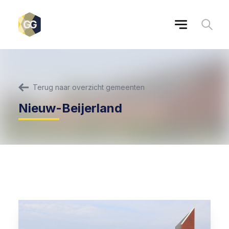
Terug naar overzicht gemeenten
Nieuw-Beijerland