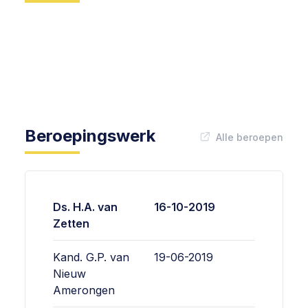
Beroepingswerk
Alle beroepen
Ds. H.A. van
16-10-2019
Zetten
Kand. G.P. van
19-06-2019
Nieuw
Amerongen