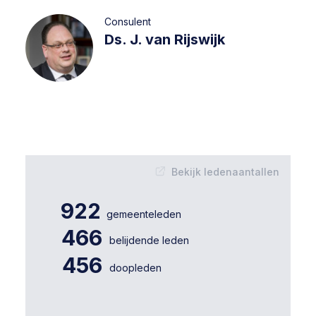
Consulent
Ds. J. van Rijswijk
Bekijk ledenaantallen
922
gemeenteleden
466
belijdende leden
456
doopleden