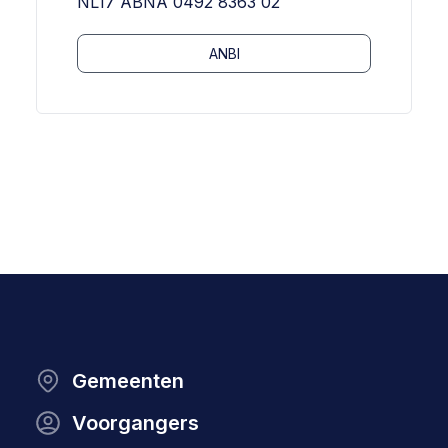
NL17 ABNA 0492 8363 02
ANBI
Gemeenten
Voorgangers