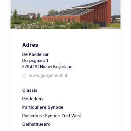
Adres
De Kandelaar
Dorpsgaard 1
3264 PG Nieuw Beijerland
www.gergemnbl.nl
Classis
Ridderkerk
Particuliere Synode
Particuliere Synode Zuid-West
Geïnstitueerd