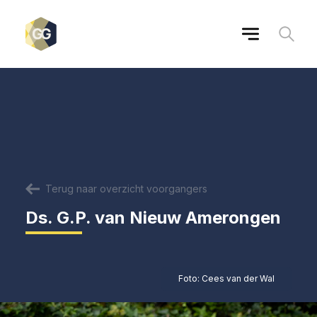
Terug naar overzicht voorgangers
Ds. G.P. van Nieuw Amerongen
Foto: Cees van der Wal