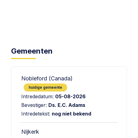
Gemeenten
Nobleford (Canada)
huidige gemeente
Intrededatum:
05-08-2026
Bevestiger:
Ds. E.C. Adams
Intredetekst:
nog niet bekend
Nijkerk