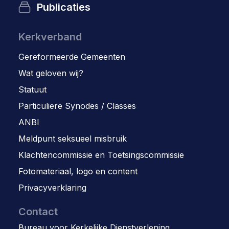
Publicaties
Kerkverband
Gereformeerde Gemeenten
Wat geloven wij?
Statuut
Particuliere Synodes / Classes
ANBI
Meldpunt seksueel misbruik
Klachtencommissie en Toetsingscommissie
Fotomateriaal, logo en content
Privacyverklaring
Contact
Bureau voor Kerkelijke Dienstverlening