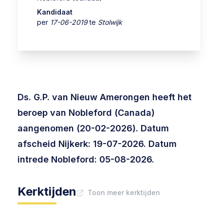
Kandidaat
per
17-06-2019
te
Stolwijk
Ds. G.P. van Nieuw Amerongen heeft het
beroep van Nobleford (Canada)
aangenomen (20-02-2026). Datum
afscheid Nijkerk: 19-07-2026. Datum
intrede Nobleford: 05-08-2026.
Kerktijden
Toon meer kerktijden