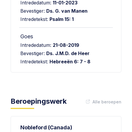
Intrededatum:
11-01-2023
Bevestiger:
Ds. G. van Manen
Intredetekst:
Psalm 15: 1
Goes
Intrededatum:
21-08-2019
Bevestiger:
Ds. J.M.D. de Heer
Intredetekst:
Hebreeën 6: 7 - 8
Beroepingswerk
Alle beroepen
Nobleford (Canada)