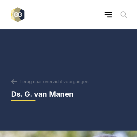
Terug naar overzicht voorgangers
Ds. G. van Manen