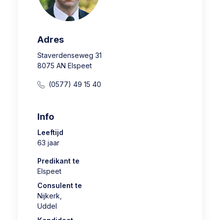
Adres
Staverdenseweg 31
8075 AN Elspeet
(0577) 49 15 40
Info
Leeftijd
63 jaar
Predikant te
Elspeet
Consulent te
Nijkerk
,
Uddel