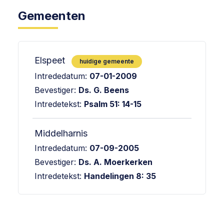
Gemeenten
Elspeet
huidige gemeente
Intrededatum:
07-01-2009
Bevestiger:
Ds. G. Beens
Intredetekst:
Psalm 51: 14-15
Middelharnis
Intrededatum:
07-09-2005
Bevestiger:
Ds. A. Moerkerken
Intredetekst:
Handelingen 8: 35