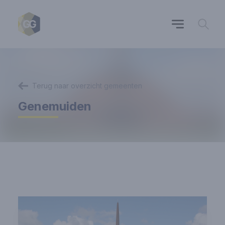
Terug naar overzicht gemeenten
Genemuiden