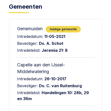
Gemeenten
Genemuiden
huidige gemeente
Intrededatum:
11-05-2021
Bevestiger:
Ds. A. Schot
Intredetekst:
Jeremia 21: 8
Capelle aan den IJssel-
Middelwatering
Intrededatum:
26-10-2017
Bevestiger:
Ds. C. van Ruitenburg
Intredetekst:
Handelingen 10: 28b, 29
en 36m