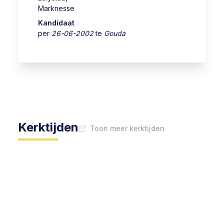
Marknesse
Kandidaat
per
26-06-2002
te
Gouda
Kerktijden
Toon meer kerktijden