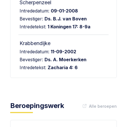
Scherpenzeel
Intrededatum:
09-01-2008
Bevestiger:
Ds. B.J. van Boven
Intredetekst:
1 Koningen 17: 8-9a
Krabbendijke
Intrededatum:
11-09-2002
Bevestiger:
Ds. A. Moerkerken
Intredetekst:
Zacharia 4: 6
Beroepingswerk
Alle beroepen