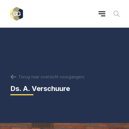
Terug naar overzicht voorgangers
Ds. A. Verschuure