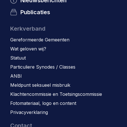
Nieuwsberichten
Publicaties
Kerkverband
Gereformeerde Gemeenten
Wat geloven wij?
Statuut
Particuliere Synodes / Classes
ANBI
Meldpunt seksueel misbruik
Klachtencommissie en Toetsingscommissie
Fotomateriaal, logo en content
Privacyverklaring
Contact