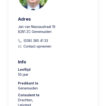
Adres
Jan van Nassaustraat 19
8281 ZC Genemuiden
(038) 385 41 33
Contact opnemen
Info
Leeftijd
55 jaar
Predikant te
Genemuiden
Consulent te
Drachten
,
Lelystad
,