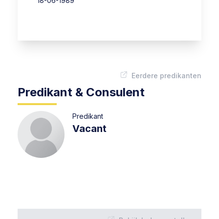
18-06-1989
Eerdere predikanten
Predikant & Consulent
Predikant
Vacant