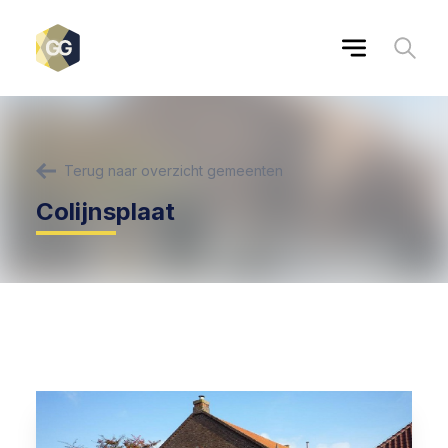
Terug naar overzicht gemeenten
Colijnsplaat