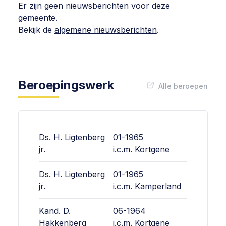
Er zijn geen nieuwsberichten voor deze
gemeente.
Bekijk de
algemene nieuwsberichten
.
Beroepingswerk
Alle beroepen
Ds. H. Ligtenberg
01-1965
jr.
i.c.m.
Kortgene
Ds. H. Ligtenberg
01-1965
jr.
i.c.m.
Kamperland
Kand. D.
06-1964
Hakkenberg
i.c.m.
Kortgene