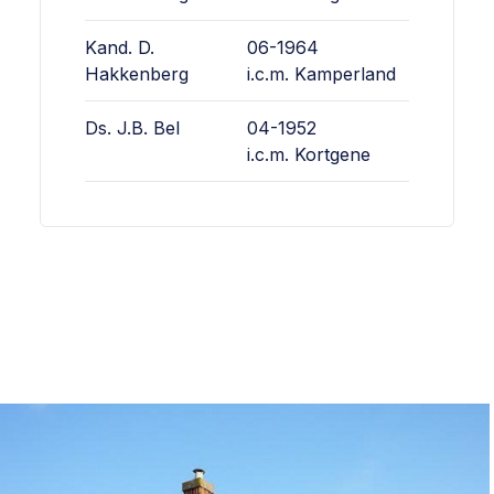
Kand. D.
06-1964
Hakkenberg
i.c.m.
Kamperland
Ds. J.B. Bel
04-1952
i.c.m.
Kortgene