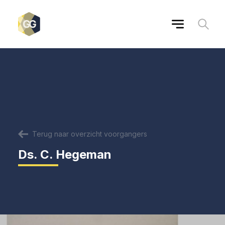
Terug naar overzicht voorgangers
Ds. C. Hegeman