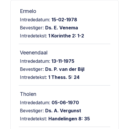
Ermelo
Intrededatum:
15-02-1978
Bevestiger:
Ds. E. Venema
Intredetekst:
1 Korinthe 2: 1-2
Veenendaal
Intrededatum:
13-11-1975
Bevestiger:
Ds. P. van der Bijl
Intredetekst:
1 Thess. 5: 24
Tholen
Intrededatum:
05-06-1970
Bevestiger:
Ds. A. Vergunst
Intredetekst:
Handelingen 8: 35