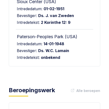
Sioux Center (USA)
Intrededatum:
01-02-1951
Bevestiger:
Ds. J. van Zweden
Intredetekst:
2 Korinthe 12: 9
Paterson-Peoples Park (USA)
Intrededatum:
14-01-1948
Bevestiger:
Ds. W.C. Lamain
Intredetekst:
onbekend
Beroepingswerk
Alle beroepen