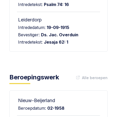
Intredetekst:
Psalm 74: 16
Leiderdorp
Intrededatum:
19-09-1915
Bevestiger:
Ds. Jac. Overduin
Intredetekst:
Jesaja 62: 1
Beroepingswerk
Alle beroepen
Nieuw-Beijerland
Beroepdatum:
02-1958