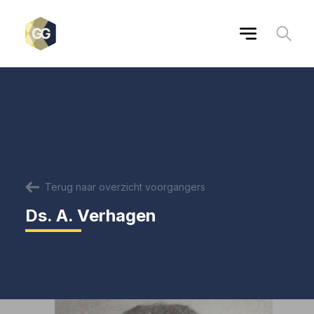
Terug naar overzicht voorgangers
Ds. A. Verhagen