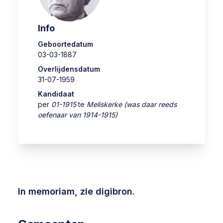
Info
Geboortedatum
03-03-1887
Overlijdensdatum
31-07-1959
Kandidaat
per
01-1915
te
Meliskerke (was daar reeds
oefenaar van 1914-1915)
In memoriam, zie
digibron
.