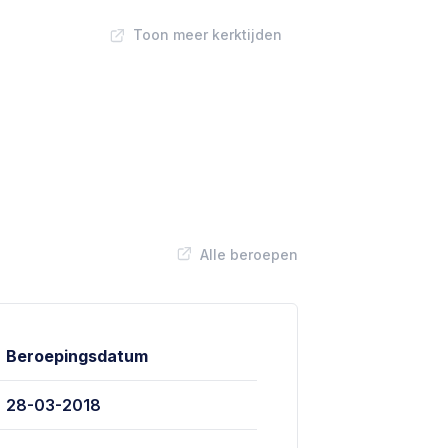
Toon meer kerktijden
Alle beroepen
Beroepingsdatum
28-03-2018