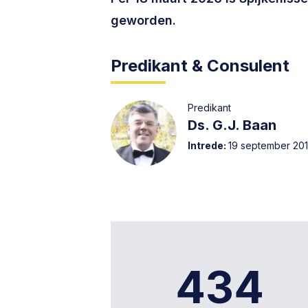
geworden.
Predikant & Consulent
Predikant
Ds. G.J. Baan
Intrede:
19 september 20
434