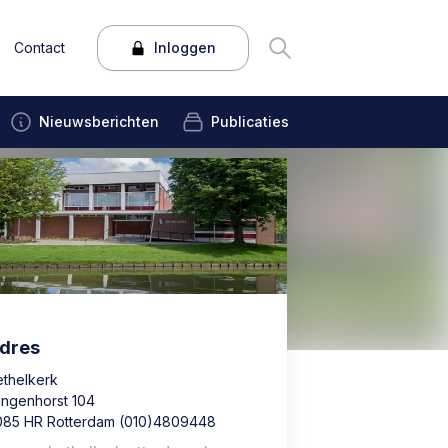
Contact
Inloggen
Nieuwsberichten
Publicaties
dres
ethelkerk
angenhorst 104
085 HR Rotterdam (010)4809448