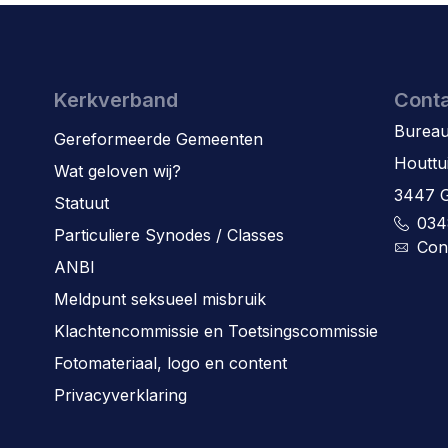
Kerkverband
Cont
Bureau
Gereformeerde Gemeenten
Houttu
Wat geloven wij?
3447 
Statuut
034
Particuliere Synodes / Classes
Con
ANBI
Meldpunt seksueel misbruik
Klachtencommissie en Toetsingscommissie
Fotomateriaal, logo en content
Privacyverklaring