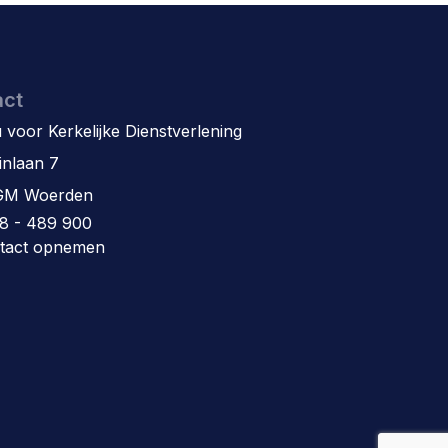
act
 voor Kerkelijke Dienstverlening
inlaan 7
GM Woerden
8 - 489 900
tact opnemen