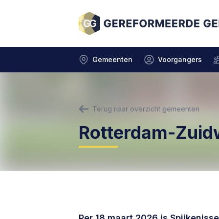
Gemeenten
Voorgangers
Terug naar overzicht gemeenten
Rotterdam-Zuid
Per 18 maart 2026 is Spijkeniss