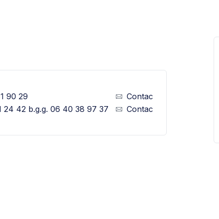
61 90 29
Contact opnemen
1 24 42 b.g.g. 06 40 38 97 37
Contact opnemen