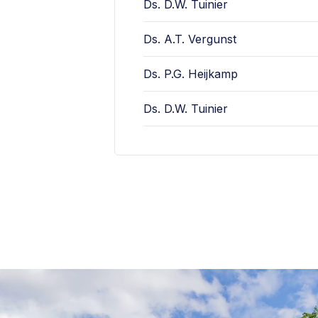
Ds. D.W. Tuinier
Ds. A.T. Vergunst
Ds. P.G. Heijkamp
Ds. D.W. Tuinier