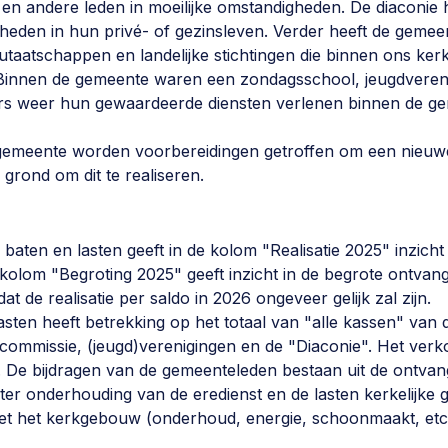
en andere leden in moeilijke omstandigheden. De diaconie 
ijkheden in hun privé- of gezinsleven. Verder heeft de geme
21-11-2022
taatschappen en landelijke stichtingen die binnen ons kerk
. Binnen de gemeente waren een zondagsschool, jeugdvere
20-06-2022
igers weer hun gewaardeerde diensten verlenen binnen de g
10-03-2022
 gemeente worden voorbereidingen getroffen om een nieuw
 grond om dit te realiseren.
13-12-2021
aten en lasten geeft in de kolom "Realisatie 2025" inzicht 
kolom "Begroting 2025" geeft inzicht in de begrote ontv
t de realisatie per saldo in 2026 ongeveer gelijk zal zijn.
asten heeft betrekking op het totaal van "alle kassen" van 
scommissie, (jeugd)verenigingen en de "Diaconie". Het verko
l. De bijdragen van de gemeenteleden bestaan uit de ontvan
n ter onderhouding van de eredienst en de lasten kerkelij
met het kerkgebouw (onderhoud, energie, schoonmaakt, etc