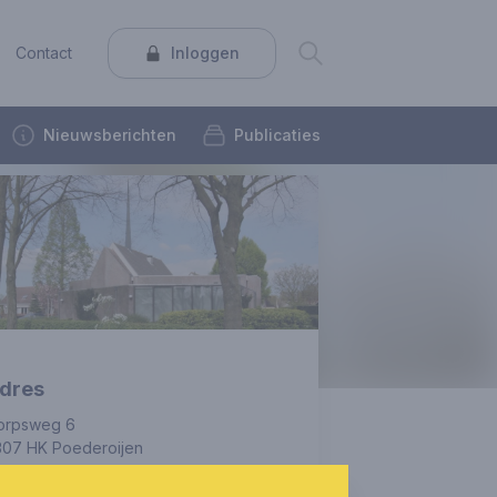
Contact
Inloggen
Nieuwsberichten
Publicaties
dres
orpsweg 6
307 HK Poederoijen