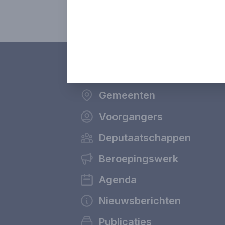
Gemeenten
Voorgangers
Deputaatschappen
Beroepingswerk
Agenda
Nieuwsberichten
Publicaties