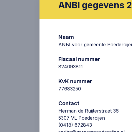
ANBI gegevens 
nieuwe kerk bouwen nabij de Her
later wordt het in gebruik geno
Predikant & Consulent
Naam
ANBI voor gemeente Poederoijen
Predikant
Fiscaal nummer
Ds. C. Sonnevelt
824093811
Intrede:
28 juni 2023
KvK nummer
77683250
Contact
Herman de Ruijterstraat 36
5307 VL Poederoijen
(0418) 672843
scriba@gergempoederoijen.nl