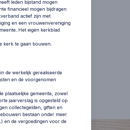
heeft leden bijstand mogen
ente financieel mogen bijdragen
verband actief zijn met
niging en een vrouwenvereniging
emeente. Het eigen kerkblad
e kerk te gaan bouwen.
in de werkelijk gerealiseerde
angsten en de voorgenomen
de plaatselijke gemeente, zowel
rte jaarverslag is opgesteld op
gen collectegelden, giften en
ke gebouwen bestaan onder meer
.) en de vergoedingen voor de