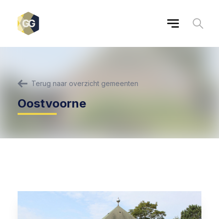
Terug naar overzicht gemeenten
Oostvoorne