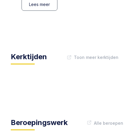
Lees meer
Kerktijden
Toon meer kerktijden
Beroepingswerk
Alle beroepen