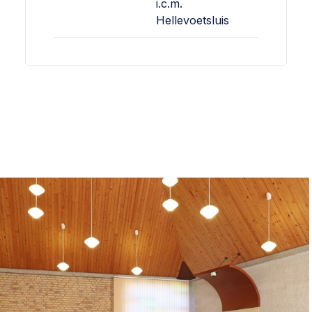
i.c.m.
Hellevoetsluis