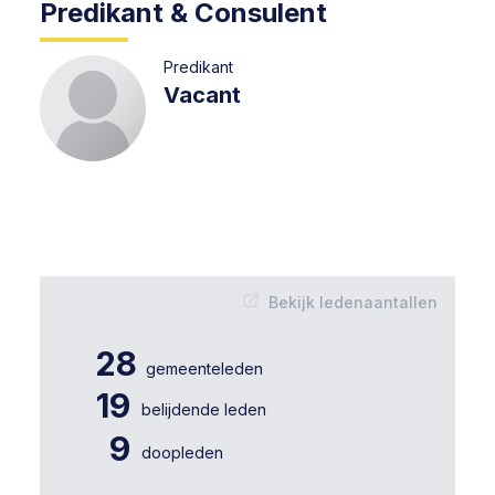
Predikant & Consulent
Predikant
Vacant
Bekijk ledenaantallen
28
gemeenteleden
19
belijdende leden
9
doopleden