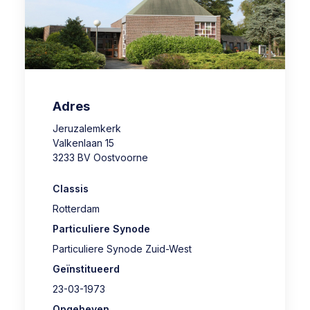
Adres
Jeruzalemkerk
Valkenlaan 15
3233 BV Oostvoorne
Classis
Rotterdam
Particuliere Synode
Particuliere Synode Zuid-West
Geïnstitueerd
23-03-1973
Opgeheven