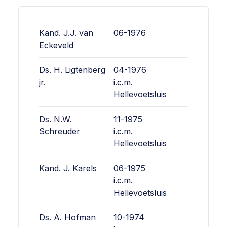
Kand. J.J. van
06-1976
Eckeveld
Ds. H. Ligtenberg
04-1976
jr.
i.c.m.
Hellevoetsluis
Ds. N.W.
11-1975
Schreuder
i.c.m.
Hellevoetsluis
Kand. J. Karels
06-1975
i.c.m.
Hellevoetsluis
Ds. A. Hofman
10-1974