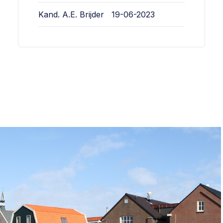
Kand. A.E. Brijder
19-06-2023