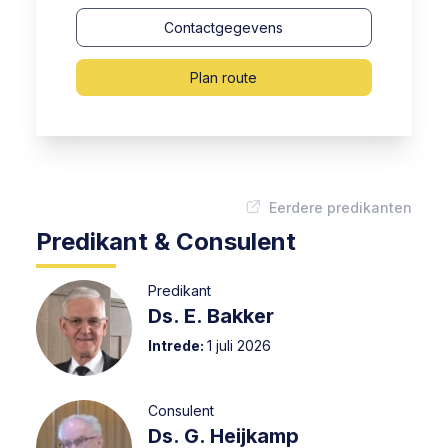
Contactgegevens
Plan route
Eerdere predikanten
Predikant & Consulent
Predikant
Ds. E. Bakker
Intrede:
1 juli 2026
Consulent
Ds. G. Heijkamp