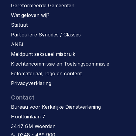
Gereformeerde Gemeenten
Wat geloven wij?
Statuut
Particuliere Synodes / Classes
ANBI
Meldpunt seksueel misbruik
Klachtencommissie en Toetsingscommissie
Fotomateriaal, logo en content
Privacyverklaring
Contact
Bureau voor Kerkelijke Dienstverlening
Houttuinlaan 7
3447 GM Woerden
0348 - 489 900