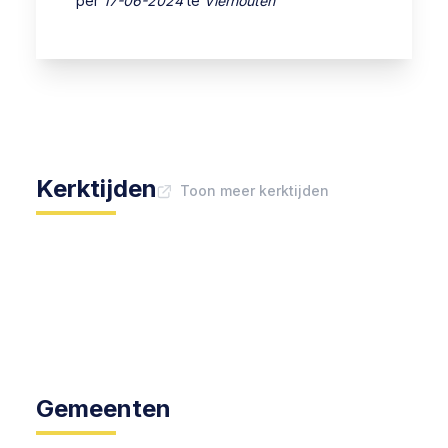
per
17-06-2024
te
Vierhouten
Kerktijden
Toon meer kerktijden
Gemeenten