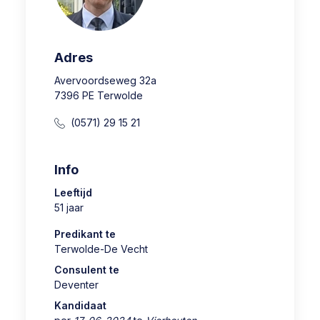
Adres
Avervoordseweg 32a
7396 PE Terwolde
(0571) 29 15 21
Info
Leeftijd
51 jaar
Predikant te
Terwolde-De Vecht
Consulent te
Deventer
Kandidaat