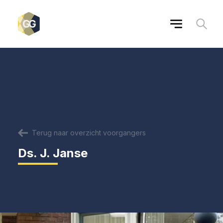
Terug naar overzicht voorgangers
Ds. J. Janse