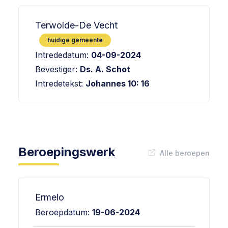
Terwolde-De Vecht
huidige gemeente
Intrededatum:
04-09-2024
Bevestiger:
Ds. A. Schot
Intredetekst:
Johannes 10: 16
Beroepingswerk
Alle beroepen
Ermelo
Beroepdatum:
19-06-2024