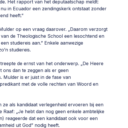
rde. Het rapport van het deputaatschap meldt:
nu in Ecuador een zendingskerk ontstaat zonder
end heeft.”
Mulder op een vraag daarover. „Daarom verzorgt
n van de Theologische School een lesochtend en
 een studiereis aan.” Enkele aanwezige
o’n studiereis.
streepte de ernst van het onderwerp. „De Heere
t ons dan te zeggen als er geen
 Mulder is er juist in de fase van
predikant met de volle rechten van Woord en
 ze als kandidaat verlegenheid ervoeren bij een
 Raaf: „Je hebt dan nog geen enkele ambtelijke
en) reageerde dat een kandidaat ook voor een
mheid uit God” nodig heeft.