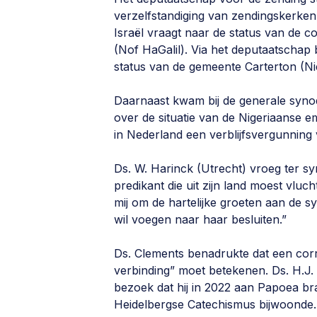
verzelfstandiging van zendingskerken
Israël vraagt naar de status van de
(Nof HaGalil). Via het deputaatschap 
status van de gemeente Carterton (Ni
Daarnaast kwam bij de generale syno
over de situatie van de Nigeriaanse em
in Nederland een verblijfsvergunning v
Ds. W. Harinck (Utrecht) vroeg ter s
predikant die uit zijn land moest vlu
mij om de hartelijke groeten aan de s
wil voegen naar haar besluiten.”
Ds. Clements benadrukte dat een corr
verbinding” moet betekenen. Ds. H.J.
bezoek dat hij in 2022 aan Papoea bra
Heidelbergse Catechismus bijwoonde.