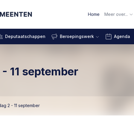
Home
Meer over...
Deputaatschappen
Beroepingswerk
Agenda
 - 11 september
dag 2 - 11 september