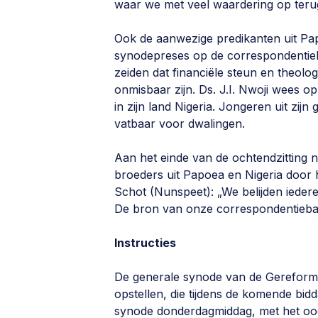
waar we met veel waardering op terug
Ook de aanwezige predikanten uit Pa
synodepreses op de correspondentieba
zeiden dat financiële steun en theolo
onmisbaar zijn. Ds. J.I. Nwoji wees o
in zijn land Nigeria. Jongeren uit zij
vatbaar voor dwalingen.
Aan het einde van de ochtendzitting
broeders uit Papoea en Nigeria door 
Schot (Nunspeet): „We belijden iedere
De bron van onze correspondentieband
Instructies
De generale synode van de Gerefor
opstellen, die tijdens de komende bidd
synode donderdagmiddag, met het oog