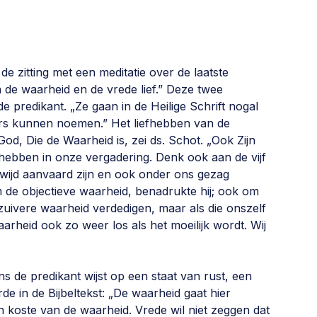
 zitting met een meditatie over de laatste
n de waarheid en de vrede lief.” Deze twee
e predikant. „Ze gaan in de Heilige Schrift nogal
ers kunnen noemen.” Het liefhebben van de
od, Die de Waarheid is, zei ds. Schot. „Ook Zijn
 hebben in onze vergadering. Denk ook aan de vijf
dwijd aanvaard zijn en ook onder ons gezag
m de objectieve waarheid, benadrukte hij; ook om
uivere waarheid verdedigen, maar als die onszelf
arheid ook zo weer los als het moeilijk wordt. Wij
ens de predikant wijst op een staat van rust, een
de in de Bijbeltekst: „De waarheid gaat hier
n koste van de waarheid. Vrede wil niet zeggen dat