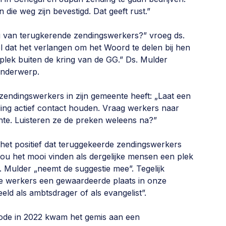
ie weg zijn bevestigd. Dat geeft rust.”
ng van terugkerende zendingswerkers?” vroeg ds.
el dat het verlangen om het Woord te delen bij hen
plek buiten de kring van de GG.” Ds. Mulder
onderwerp.
e zendingswerkers in zijn gemeente heeft: „Laat een
ing actief contact houden. Vraag werkers naar
te. Luisteren ze de preken weleens na?”
het positief dat teruggekeerde zendingswerkers
 zou het mooi vinden als dergelijke mensen een plek
s. Mulder „neemt de suggestie mee”. Tegelijk
de werkers een gewaardeerde plaats in onze
d als ambtsdrager of als evangelist”.
ynode in 2022 kwam het gemis aan een