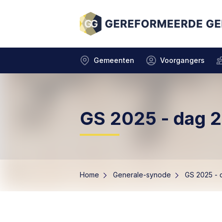
Gemeenten
Voorgangers
GS 2025 - dag 2
Home
Generale-synode
GS 2025 - 