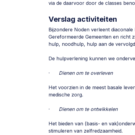
via de daarvoor door de classes ben
Verslag activiteiten
Bijzondere Noden verleent diaconale 
Gereformeerde Gemeenten en richt zic
hulp, noodhulp, hulp aan de vervolgd
De hulpverlening kunnen we onderver
·
Dienen om te overleven
Het voorzien in de meest basale leve
medische zorg.
·
Dienen om te ontwikkelen
Het bieden van (basis- en vak)onderw
stimuleren van zelfredzaamheid.