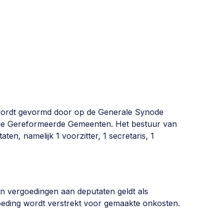
wordt gevormd door op de Generale Synode
 de Gereformeerde Gemeenten. Het bestuur van
ten, namelijk 1 voorzitter, 1 secretaris, 1
an vergoedingen aan deputaten geldt als
goeding wordt verstrekt voor gemaakte onkosten.