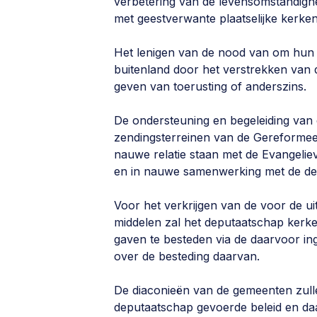
verbetering van de levensomstandigh
met geestverwante plaatselijke kerken
Het lenigen van de nood van om hun g
buitenland door het verstrekken van d
geven van toerusting of anderszins.
De ondersteuning en begeleiding van 
zendingsterreinen van de Gereformee
nauwe relatie staan met de Evangelie
en in nauwe samenwerking met de dep
Voor het verkrijgen van de voor de u
middelen zal het deputaatschap ker
gaven te besteden via de daarvoor in
over de besteding daarvan.
De diaconieën van de gemeenten zull
deputaatschap gevoerde beleid en da