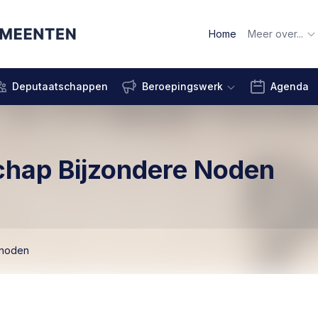
Home
Meer over...
Deputaatschappen
Beroepingswerk
Agenda
chap Bijzondere Noden
-noden