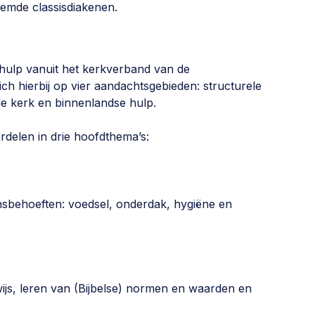
oemde classisdiakenen.
hulp vanuit het kerkverband van de
h hierbij op vier aandachtsgebieden: structurele
e kerk en binnenlandse hulp.
delen in drie hoofdthema’s:
nsbehoeften: voedsel, onderdak, hygiëne en
ijs, leren van (Bijbelse) normen en waarden en