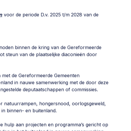
n
voor de periode D.v. 2025 t/m 2028 van de
e noden binnen de kring van de Gereformeerde
 steun van de plaatselijke diaconieën door
an met de Gereformeerde Gemeenten
tenland in nauwe samenwerking met de door deze
 ingestelde deputaatschappen of commissies.
or natuurrampen, hongersnood, oorlogsgeweld,
 in binnen- en buitenland.
le hulp aan projecten en programma’s gericht op