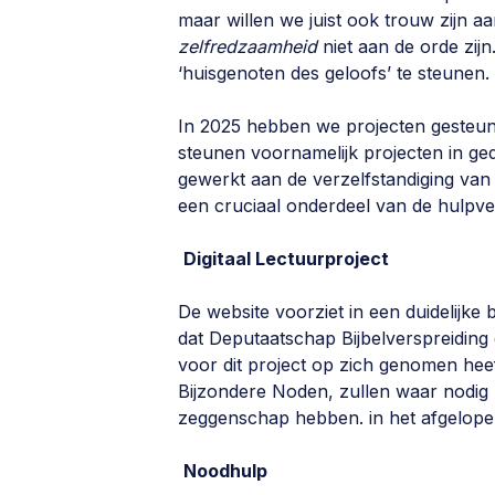
maar willen we juist ook trouw zijn a
zelfredzaamheid
niet aan de orde zijn
‘huisgenoten des geloofs’ te steunen.
In 2025 hebben we projecten gesteund
steunen voornamelijk projecten in ge
gewerkt aan de verzelfstandiging van 
een cruciaal onderdeel van de hulpve
Digitaal Lectuurproject
De website voorziet in een duidelijke b
dat Deputaatschap Bijbelverspreiding 
voor dit project op zich genomen he
Bijzondere Noden, zullen waar nodig
zeggenschap hebben. in het afgelopen
Noodhulp