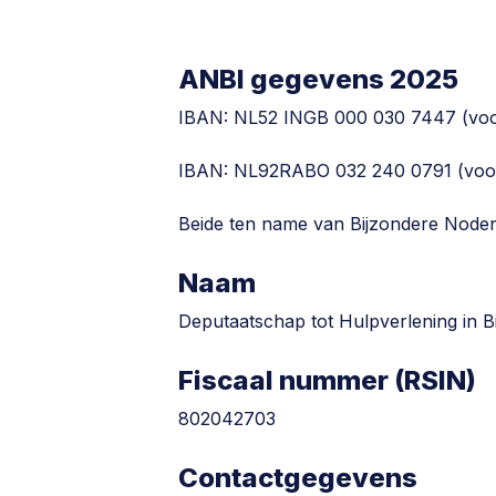
ANBI gegevens 2025
IBAN: NL52 INGB 000 030 7447 (voor 
IBAN: NL92RABO 032 240 0791 (voor 
Beide ten name van Bijzondere Node
Naam
Deputaatschap tot Hulpverlening in 
Fiscaal nummer (RSIN)
802042703
Contactgegevens