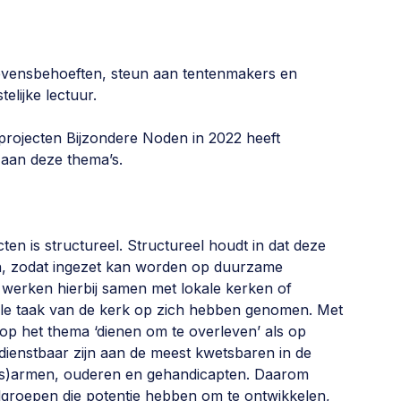
levensbehoeften, steun aan tentenmakers en
elijke lectuur.
 projecten Bijzondere Noden in 2022 heeft
aan deze thema’s.
ten is structureel. Structureel houdt in dat deze
en, zodat ingezet kan worden op duurzame
e werken hierbij samen met lokale kerken of
onale taak van de kerk op zich hebben genomen. Met
op het thema ‘dienen om te overleven’ als op
 dienstbaar zijn aan de meest kwetsbaren in de
s)armen, ouderen en gehandicapten. Daarom
elgroepen die potentie hebben om te ontwikkelen,