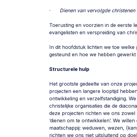
·
Dienen van vervolgde christenen
Toerusting en voorzien in de eerste 
evangelisten en verspreiding van christ
In dit hoofdstuk lichten we toe welke
gesteund en hoe we hebben gewerkt 
Structurele hulp
Het grootste gedeelte van onze projec
projecten een langere looptijd hebb
ontwikkeling en verzelfstandiging. W
christelijke organisaties die de diac
deze projecten richten we ons zowel 
‘dienen om te ontwikkelen’. We willen
maatschappij: weduwen, wezen, (kan
richten we ons niet uitsluitend op do