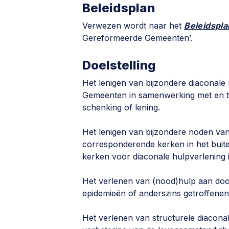
Beleidsplan
Verwezen wordt naar het
Beleidspla
Gereformeerde Gemeenten’.
Doelstelling
Het lenigen van bijzondere diaconal
Gemeenten in samenwerking met en tot
schenking of lening.
Het lenigen van bijzondere noden v
corresponderende kerken in het bui
kerken voor diaconale hulpverlening
Het verlenen van (nood)hulp aan do
epidemieën of anderszins getroffenen
Het verlenen van structurele diacona