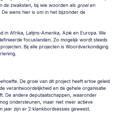
an de zwaksten, bij wie woorden als
groei
en
. De wens hier is om in het bijzonder de
 in Afrika, Latijns-Amerika, Azië en Europa. We
definieerde focuslanden. Zo mogelijk wordt steeds
projecten. Bij alle projecten is Woordverkondiging
rlening.
ehoefte. De groei van dit project heeft ertoe geleid
de verantwoordelijkheid en de gehele organisatie
eft. De andere deputaatschappen, waaronder
 nog ondersteunen, maar niet meer actieve
 jaar zijn er 2 klankbordsessies geweest.