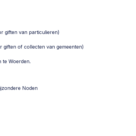
giften van particulieren)
giften of collecten van gemeenten)
n te Woerden.
Bijzondere Noden