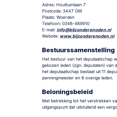
Adres: Houttuinlaan 7
Postcode: 3447 GM
Plaats: Woerden
Telefoon: 0348-489910
E-mail:
info@bijzonderenoden.nl
Website:
www.bijzonderenoden.nl
Bestuurssamenstelling
Het bestuur van het deputaatschap 
gekozen leden (zgn. deputaten) van
het deputaatschap bestaat uit 11 deputa
penningmeester en 8 overige leden.
Beloningsbeleid
Met betrekking tot het verstrekken v
uitgangspunt dat uitsluitend een ver