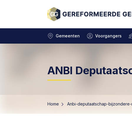
Gemeenten
Voorgangers
ANBI Deputaats
Home
Anbi-deputaatschap-bijzondere