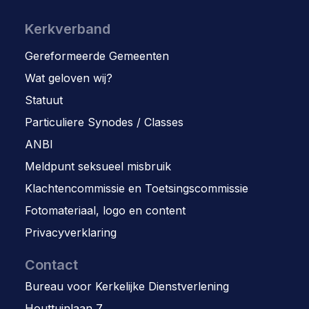
Kerkverband
Gereformeerde Gemeenten
Wat geloven wij?
Statuut
Particuliere Synodes / Classes
ANBI
Meldpunt seksueel misbruik
Klachtencommissie en Toetsingscommissie
Fotomateriaal, logo en content
Privacyverklaring
Contact
Bureau voor Kerkelijke Dienstverlening
Houttuinlaan 7