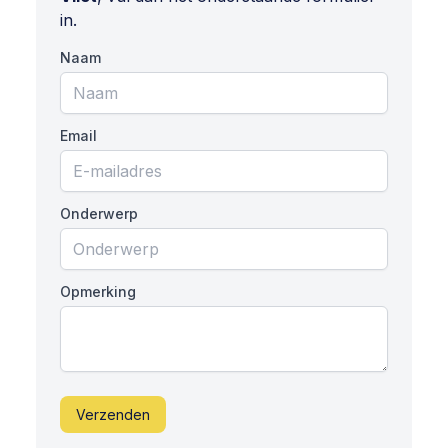
in.
Naam
Email
Onderwerp
Opmerking
Verzenden