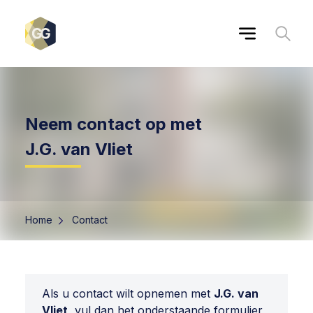
Neem contact op met
J.G. van Vliet
Home
Contact
Als u contact wilt opnemen met
J.G. van
Vliet
, vul dan het onderstaande formulier