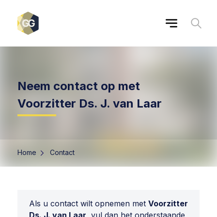
Neem contact op met
Voorzitter Ds. J. van Laar
Home
Contact
Als u contact wilt opnemen met
Voorzitter
Ds. J. van Laar
, vul dan het onderstaande