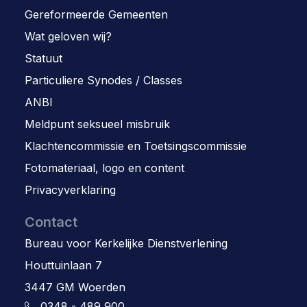
Gereformeerde Gemeenten
Wat geloven wij?
Statuut
Particuliere Synodes / Classes
ANBI
Meldpunt seksueel misbruik
Klachtencommissie en Toetsingscommissie
Fotomateriaal, logo en content
Privacyverklaring
Contact
Bureau voor Kerkelijke Dienstverlening
Houttuinlaan 7
3447 GM Woerden
0348 - 489 900