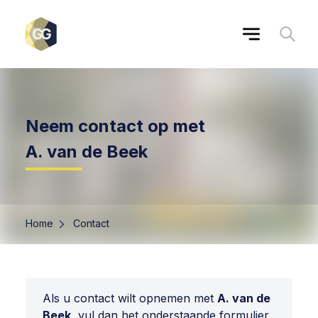
Neem contact op met
A. van de Beek
Home
Contact
Als u contact wilt opnemen met
A. van de
Beek
, vul dan het onderstaande formulier