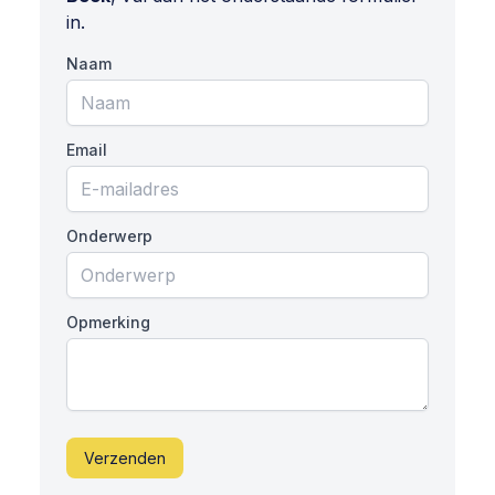
in.
Naam
Email
Onderwerp
Opmerking
Verzenden