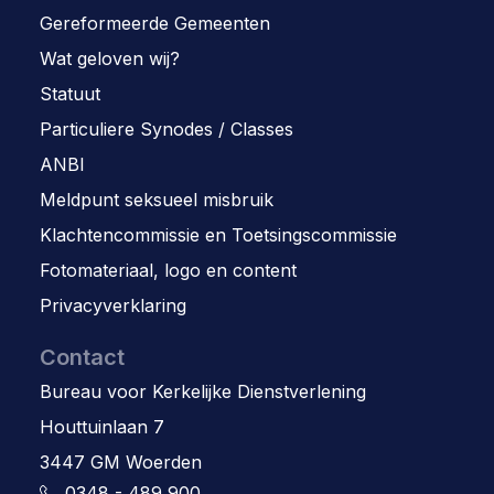
Gereformeerde Gemeenten
Wat geloven wij?
Statuut
Particuliere Synodes / Classes
ANBI
Meldpunt seksueel misbruik
Klachtencommissie en Toetsingscommissie
Fotomateriaal, logo en content
Privacyverklaring
Contact
Bureau voor Kerkelijke Dienstverlening
Houttuinlaan 7
3447 GM Woerden
0348 - 489 900