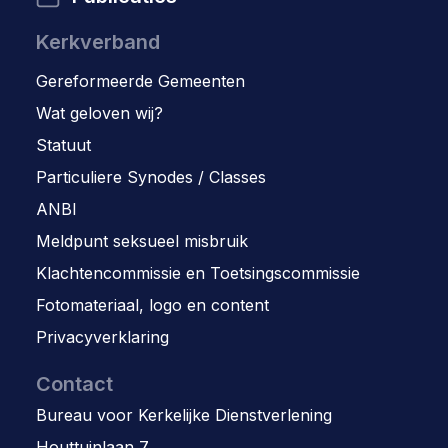
Kerkverband
Gereformeerde Gemeenten
Wat geloven wij?
Statuut
Particuliere Synodes / Classes
ANBI
Meldpunt seksueel misbruik
Klachtencommissie en Toetsingscommissie
Fotomateriaal, logo en content
Privacyverklaring
Contact
Bureau voor Kerkelijke Dienstverlening
Houttuinlaan 7