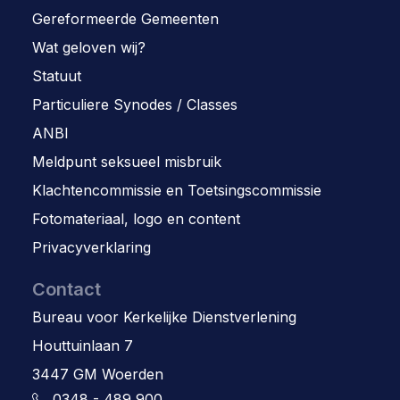
Gereformeerde Gemeenten
Wat geloven wij?
Statuut
Particuliere Synodes / Classes
ANBI
Meldpunt seksueel misbruik
Klachtencommissie en Toetsingscommissie
Fotomateriaal, logo en content
Privacyverklaring
Contact
Bureau voor Kerkelijke Dienstverlening
Houttuinlaan 7
3447 GM Woerden
0348 - 489 900