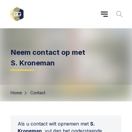
Neem contact op met
S. Kroneman
Home
Contact
Als u contact wilt opnemen met
S.
Kroneman
, vul dan het onderstaande