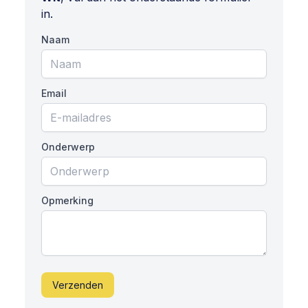
in.
Naam
Email
Onderwerp
Opmerking
Verzenden