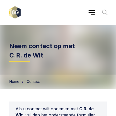
Neem contact op met
C.R. de Wit
Home
Contact
Als u contact wilt opnemen met
C.R. de
Wit
, vul dan het onderstaande formulier