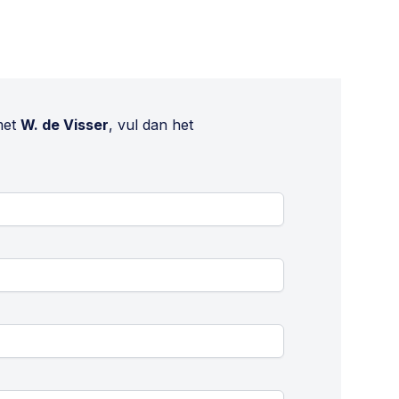
met
W. de Visser
, vul dan het