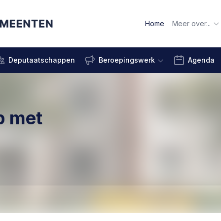
Home
Meer over...
Deputaatschappen
Beroepingswerk
Agenda
p met