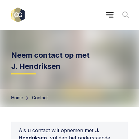
Neem contact op met
J. Hendriksen
Home
Contact
Als u contact wilt opnemen met
J.
Hendriksen
, vul dan het onderstaande