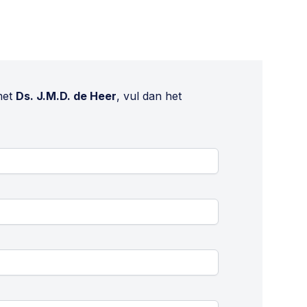
met
Ds. J.M.D. de Heer
, vul dan het