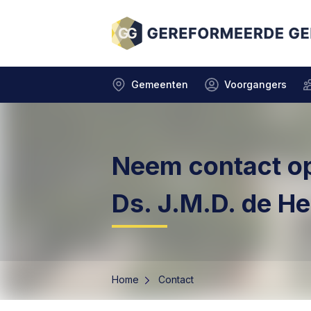
Gemeenten
Voorgangers
Neem contact o
Ds. J.M.D. de He
Home
Contact