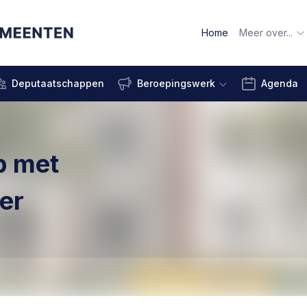
Home
Meer over...
Deputaatschappen
Beroepingswerk
Agenda
p met
er